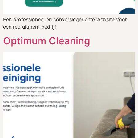
Een professioneel en conversiegerichte website voor
een recruitment bedrijf
Optimum Cleaning